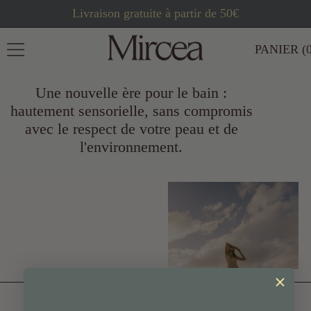
Livraison gratuite à partir de 50€
MENU
PANIER (
Une nouvelle ère pour le bain :
hautement sensorielle, sans compromis
avec le respect de votre peau et de
l'environnement.